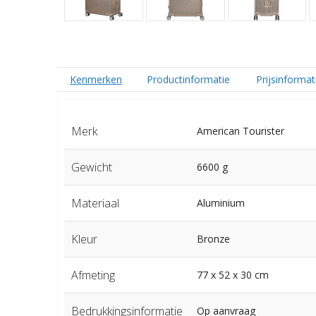
Kenmerken
Productinformatie
Prijsinformat
Merk
American Tourister
Gewicht
6600 g
Materiaal
Aluminium
Kleur
Bronze
Afmeting
77 x 52 x 30 cm
Bedrukkingsinformatie
Op aanvraag