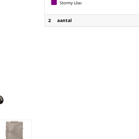
Stormy Lilac
2
aantal