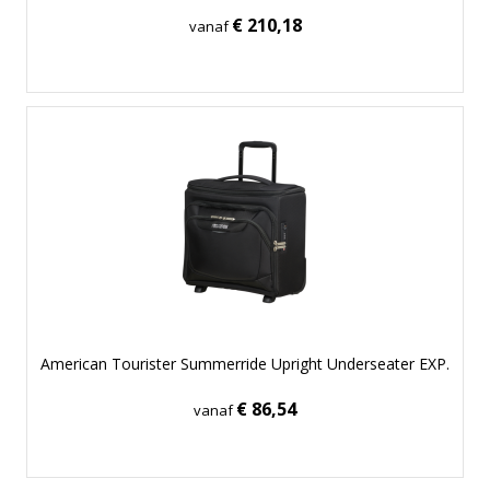
€ 210,18
vanaf
American Tourister Summerride Upright Underseater EXP.
€ 86,54
vanaf