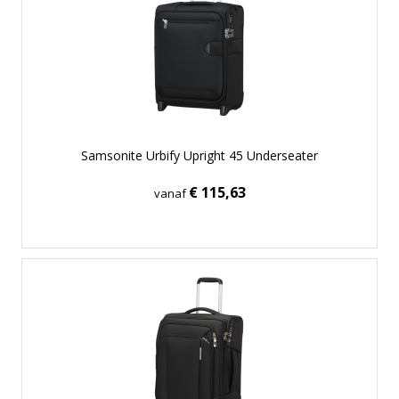
Samsonite Urbify Upright 45 Underseater
€ 115,63
vanaf