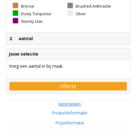
Bronze
Brushed Anthracite
Dusty Turquoise
Silver
Stormy Lilac
2
aantal
Jouw selectie
Voeg een aantal in bij maat.
Offerte
Kenmerken
Productinformatie
Prijsinformatie