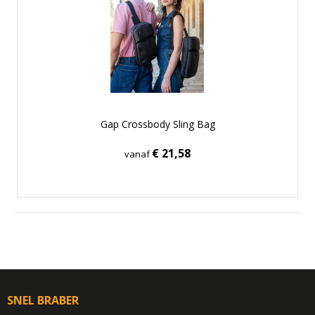
Gap Crossbody Sling Bag
€ 21,58
vanaf
SNEL BRABER