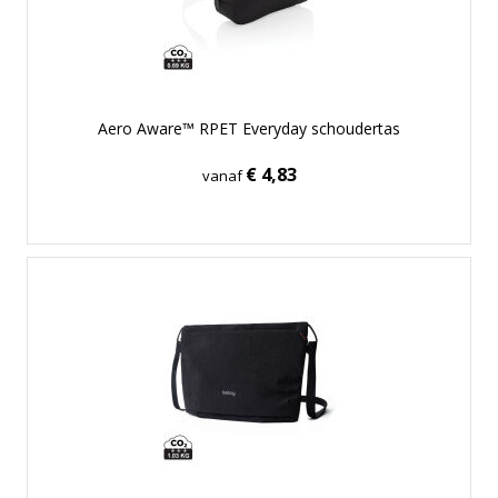
Aero Aware™ RPET Everyday schoudertas
€ 4,83
vanaf