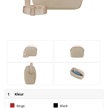
1
Kleur
Beige
Black