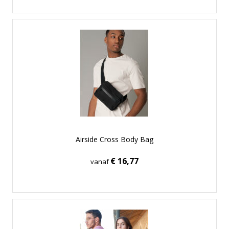
Airside Cross Body Bag
€ 16,77
vanaf