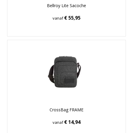
Bellroy Lite Sacoche
€ 55,95
vanaf
CrossBag FRAME
€ 14,94
vanaf