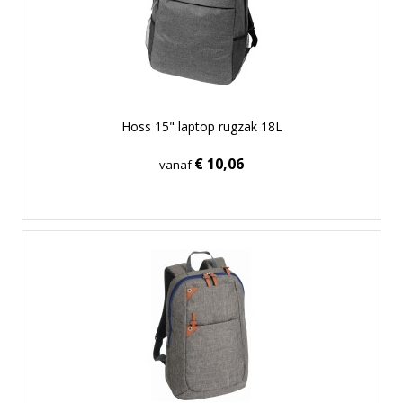
Hoss 15" laptop rugzak 18L
€ 10,06
vanaf