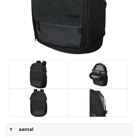
1
aantal