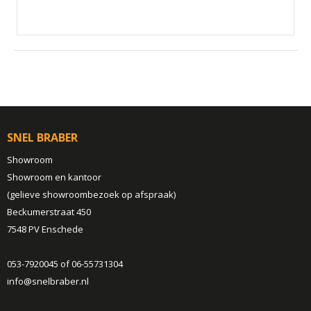
SNEL BRABER
Showroom
Showroom en kantoor
(gelieve showroombezoek op afspraak)
Beckumerstraat 450
7548 PV Enschede
053-7920045 of 06-55731304
info@snelbraber.nl