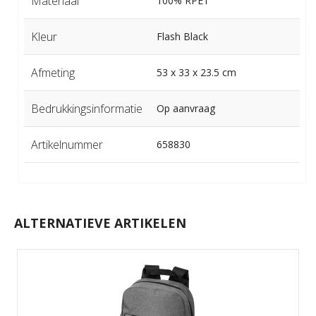
Materiaal
100% RPET
Kleur
Flash Black
Afmeting
53 x 33 x 23.5 cm
Bedrukkingsinformatie
Op aanvraag
Artikelnummer
658830
ALTERNATIEVE ARTIKELEN