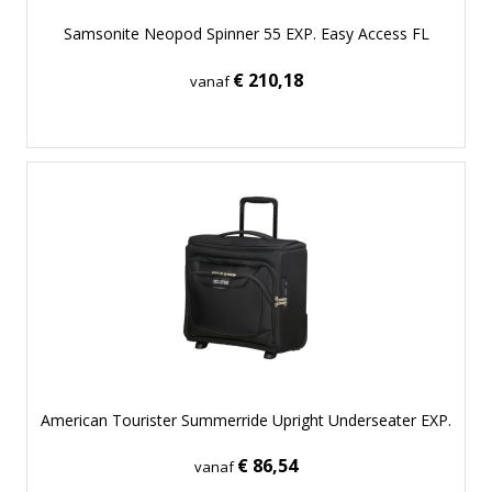
Samsonite Neopod Spinner 55 EXP. Easy Access FL
€ 210,18
vanaf
American Tourister Summerride Upright Underseater EXP.
€ 86,54
vanaf