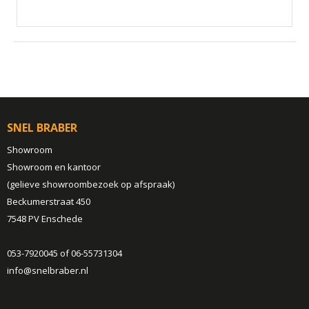
SNEL BRABER
Showroom
Showroom en kantoor
(gelieve showroombezoek op afspraak)
Beckumerstraat 450
7548 PV Enschede
053-7920045 of 06-55731304
info@snelbraber.nl