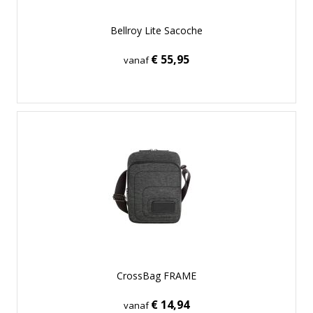
Bellroy Lite Sacoche
€ 55,95
vanaf
CrossBag FRAME
€ 14,94
vanaf