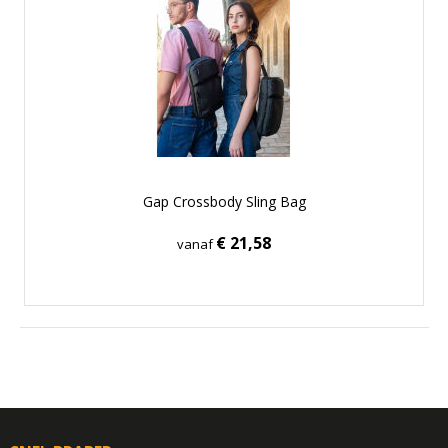
Gap Crossbody Sling Bag
€ 21,58
vanaf