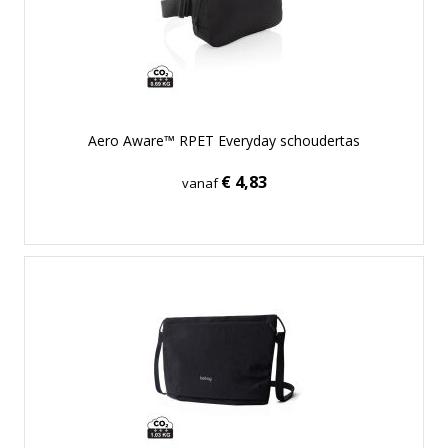
Aero Aware™ RPET Everyday schoudertas
€ 4,83
vanaf