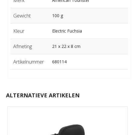
Merk
American Tourister
Gewicht
100 g
Kleur
Electric Fuchsia
Afmeting
21 x 22 x 8 cm
Artikelnummer
680114
ALTERNATIEVE ARTIKELEN