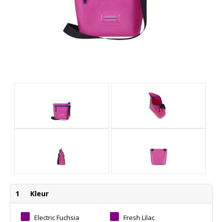
1
Kleur
Electric Fuchsia
Fresh Lilac