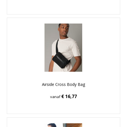
Airside Cross Body Bag
€ 16,77
vanaf