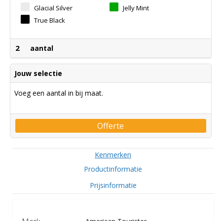
Glacial Silver
Jelly Mint
True Black
2
aantal
Jouw selectie
Voeg een aantal in bij maat.
Offerte
Kenmerken
Productinformatie
Prijsinformatie