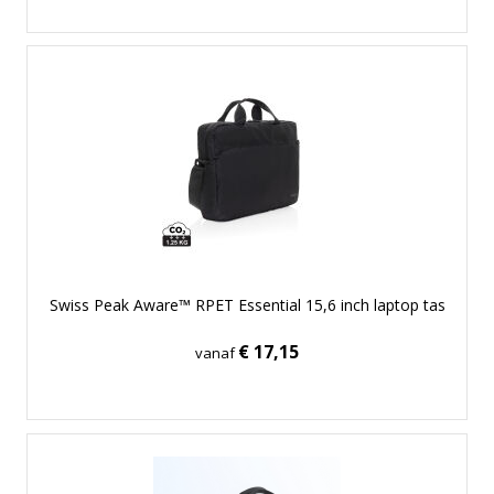
Swiss Peak Aware™ RPET Essential 15,6 inch laptop tas
€ 17,15
vanaf