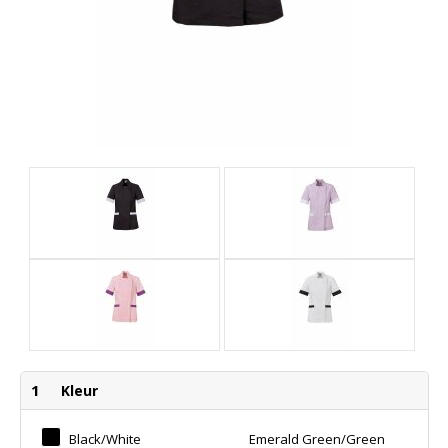
1
Kleur
Black/white
Emerald Green/green