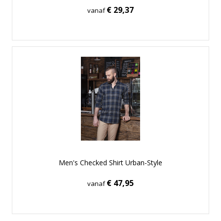
€ 29,37
vanaf
Men's Checked Shirt Urban-Style
€ 47,95
vanaf