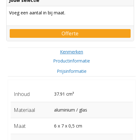
Jouw selectie
Voeg een aantal in bij maat.
Offerte
Kenmerken
Productinformatie
Prijsinformatie
Inhoud
37.91 cm³
Materiaal
aluminium / glas
Maat
6 x 7 x 0,5 cm