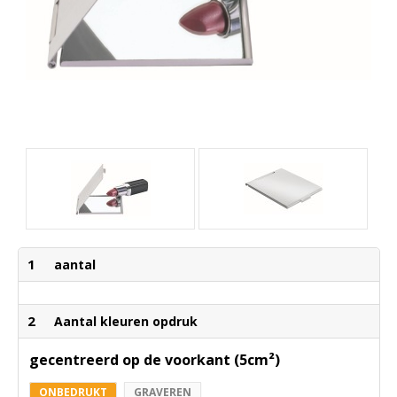
1
aantal
2
Aantal kleuren opdruk
gecentreerd op de voorkant (5cm²)
ONBEDRUKT
GRAVEREN