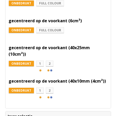
ONBEDRUKT
FULL COLOUR
gecentreerd op de voorkant (6cm²)
ONBEDRUKT
FULL COLOUR
gecentreerd op de voorkant (40x25mm
(10cm²))
ONBEDRUKT
1
2
gecentreerd op de voorkant (40x10mm (4cm²))
ONBEDRUKT
1
2