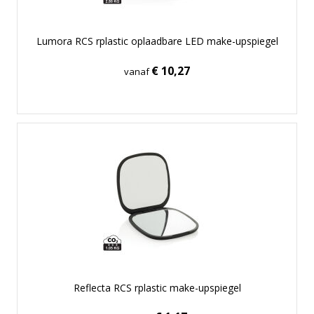
Lumora RCS rplastic oplaadbare LED make-upspiegel
€ 10,27
vanaf
Reflecta RCS rplastic make-upspiegel