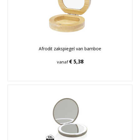
Afrodit zakspiegel van bamboe
€ 5,38
vanaf