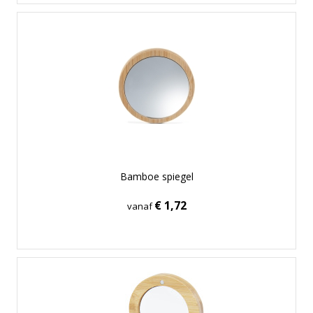
Bamboe spiegel
€ 1,72
vanaf