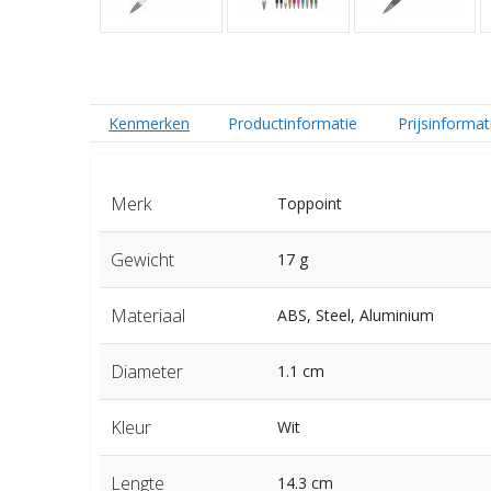
Kenmerken
Productinformatie
Prijsinformat
Merk
Toppoint
Gewicht
17 g
Materiaal
ABS, Steel, Aluminium
Diameter
1.1 cm
Kleur
Wit
Lengte
14.3 cm