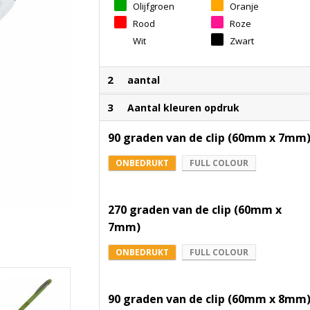
Olijfgroen
Oranje
Rood
Roze
Wit
Zwart
2
aantal
3
Aantal kleuren opdruk
90 graden van de clip (60mm x 7mm
ONBEDRUKT
FULL COLOUR
270 graden van de clip (60mm x
7mm)
ONBEDRUKT
FULL COLOUR
90 graden van de clip (60mm x 8mm