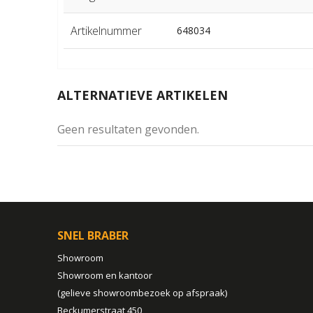
Artikelnummer
648034
ALTERNATIEVE ARTIKELEN
Geen resultaten gevonden.
SNEL BRABER
Showroom
Showroom en kantoor
(gelieve showroombezoek op afspraak)
Beckumerstraat 450