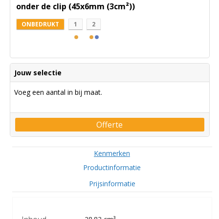
onder de clip (45x6mm (3cm²))
ONBEDRUKT
1
2
Jouw selectie
Voeg een aantal in bij maat.
Offerte
Kenmerken
Productinformatie
Prijsinformatie