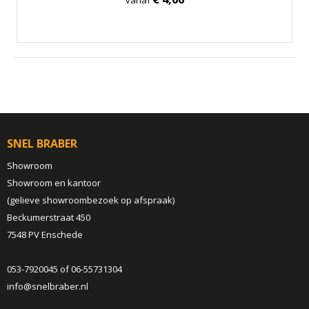
SNEL BRABER
Showroom
Showroom en kantoor
(gelieve showroombezoek op afspraak)
Beckumerstraat 450
7548 PV Enschede
053-7920045 of 06-55731304
info@snelbraber.nl