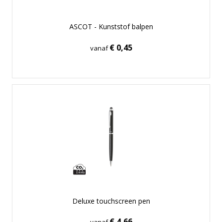
ASCOT - Kunststof balpen
€ 0,45
vanaf
Deluxe touchscreen pen
€ 4,66
vanaf