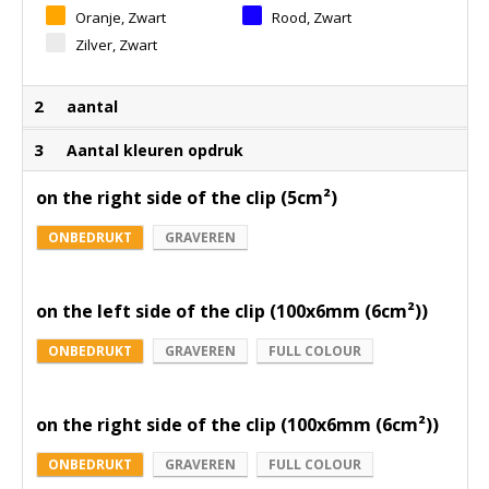
Oranje, Zwart
Rood, Zwart
Zilver, Zwart
2
aantal
3
Aantal kleuren opdruk
on the right side of the clip (5cm²)
ONBEDRUKT
GRAVEREN
on the left side of the clip (100x6mm (6cm²))
ONBEDRUKT
GRAVEREN
FULL COLOUR
on the right side of the clip (100x6mm (6cm²))
ONBEDRUKT
GRAVEREN
FULL COLOUR