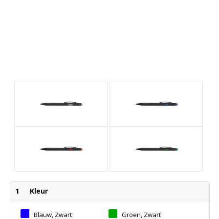
1
Kleur
Blauw, Zwart
Groen, Zwart