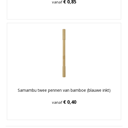
€ 0,85
vanaf
Samambu twee pennen van bamboe (blauwe inkt)
€ 0,40
vanaf