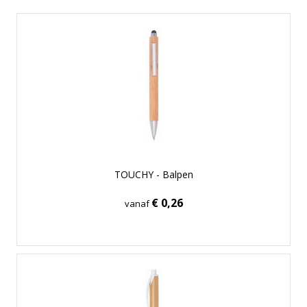
TOUCHY - Balpen
€ 0,26
vanaf