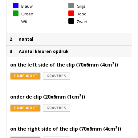
Blauw
Grijs
Groen
Rood
Wit
Zwart
2
aantal
3
Aantal kleuren opdruk
on the left side of the clip (70x6mm (4cm²))
ONBEDRUKT
GRAVEREN
onder de clip (20x6mm (1cm²))
ONBEDRUKT
GRAVEREN
on the right side of the clip (70x6mm (4cm²))