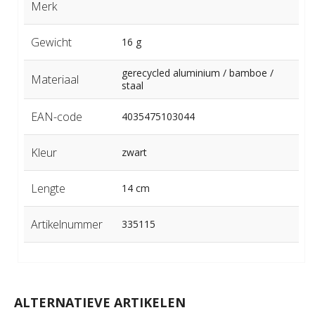
Merk
Gewicht
16 g
gerecycled aluminium / bamboe /
Materiaal
staal
EAN-code
4035475103044
Kleur
zwart
Lengte
14 cm
Artikelnummer
335115
ALTERNATIEVE ARTIKELEN