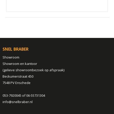
SNEL BRABER
Showroom
Showroom en kantoor
(gelieve showroombezoek op afspraak)
Beckumerstraat 450
7548 PV Enschede
053-7920045 of 06-55731304
info@snelbraber.nl