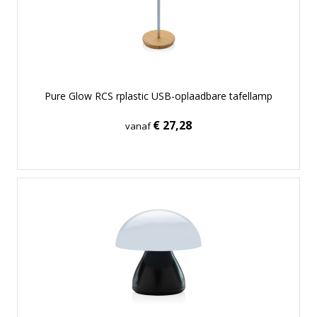
Pure Glow RCS rplastic USB-oplaadbare tafellamp
€ 27,28
vanaf