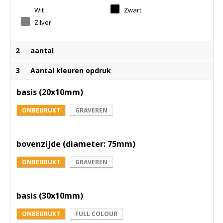
Wit
Zwart
Zilver
2
aantal
3
Aantal kleuren opdruk
basis (20x10mm)
ONBEDRUKT
GRAVEREN
bovenzijde (diameter: 75mm)
ONBEDRUKT
GRAVEREN
basis (30x10mm)
ONBEDRUKT
FULL COLOUR