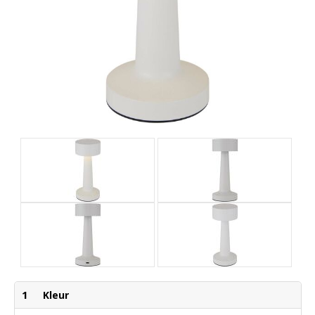
1
Kleur