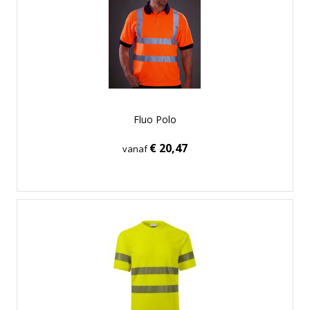
Fluo Polo
€ 20,47
vanaf