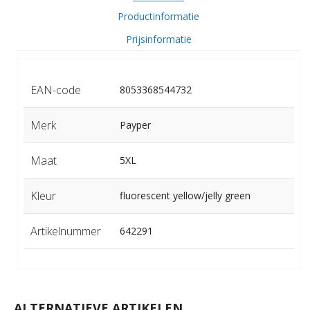
Productinformatie
Prijsinformatie
EAN-code
8053368544732
Merk
Payper
Maat
5XL
Kleur
fluorescent yellow/jelly green
Artikelnummer
642291
ALTERNATIEVE ARTIKELEN