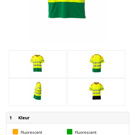
1
Kleur
Fluorescent
Fluorescent