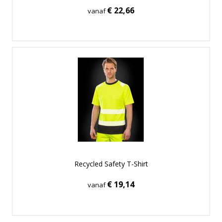
€ 22,66
vanaf
Recycled Safety T-Shirt
€ 19,14
vanaf