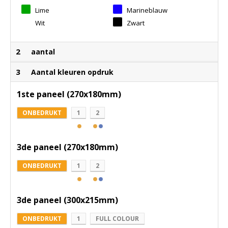
Lime
Marineblauw
Wit
Zwart
2
aantal
3
Aantal kleuren opdruk
1ste paneel (270x180mm)
ONBEDRUKT
1
2
3de paneel (270x180mm)
ONBEDRUKT
1
2
3de paneel (300x215mm)
ONBEDRUKT
1
FULL COLOUR