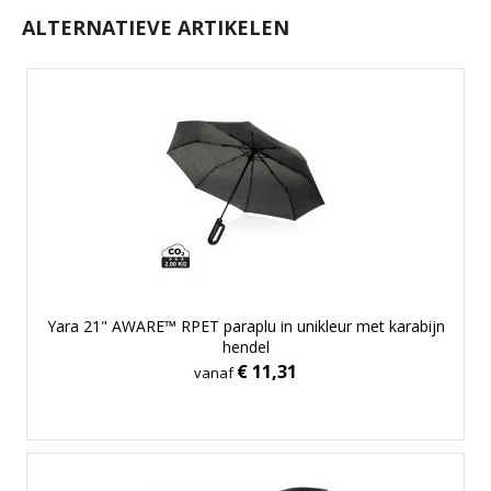
ALTERNATIEVE ARTIKELEN
Yara 21" AWARE™ RPET paraplu in unikleur met karabijn
hendel
€ 11,31
vanaf