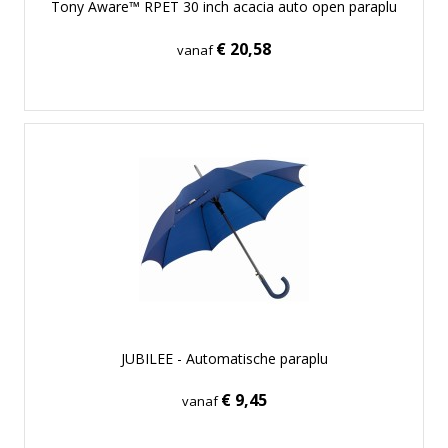
Tony Aware™ RPET 30 inch acacia auto open paraplu
€ 20,58
vanaf
JUBILEE - Automatische paraplu
€ 9,45
vanaf