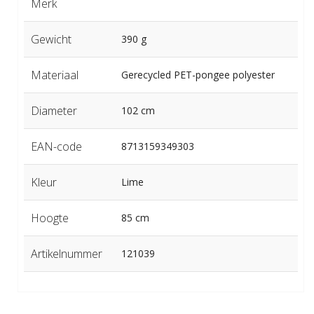
Merk
Gewicht
390 g
Materiaal
Gerecycled PET-pongee polyester
Diameter
102 cm
EAN-code
8713159349303
Kleur
Lime
Hoogte
85 cm
Artikelnummer
121039