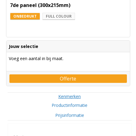
7de paneel (300x215mm)
ONBEDRUKT
FULL COLOUR
Jouw selectie
Voeg een aantal in bij maat.
Offerte
Kenmerken
Productinformatie
Prijsinformatie