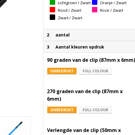
Lichtgroen / Zwart
Oranje / Zwart
Rood / Zwart
Roze / Zwart
Zwart / Zwart
2
aantal
3
Aantal kleuren opdruk
90 graden van de clip (87mm x 6mm
ONBEDRUKT
FULL COLOUR
270 graden van de clip (87mm x
6mm)
ONBEDRUKT
FULL COLOUR
Verlengde van de clip (50mm x