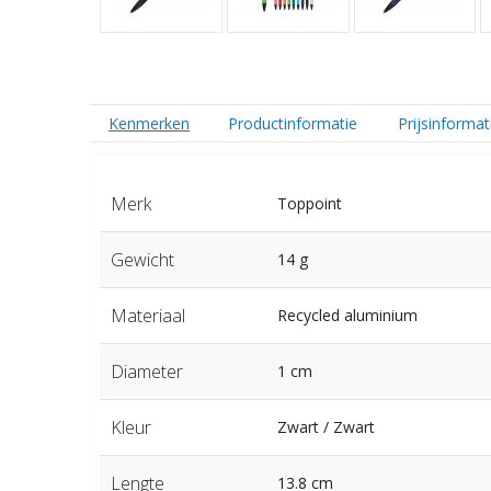
Kenmerken
Productinformatie
Prijsinformat
Merk
Toppoint
Gewicht
14 g
Materiaal
Recycled aluminium
Diameter
1 cm
Kleur
Zwart / Zwart
Lengte
13.8 cm