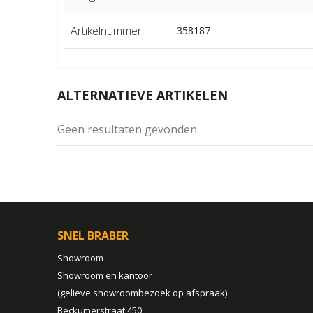
Artikelnummer
358187
ALTERNATIEVE ARTIKELEN
Geen resultaten gevonden.
SNEL BRABER
Showroom
Showroom en kantoor
(gelieve showroombezoek op afspraak)
Beckumerstraat 450