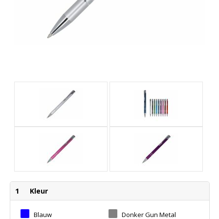
1
Kleur
Blauw
Donker Gun Metal