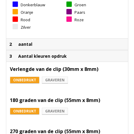
Donkerblauw
Groen
Oranje
Paars
Rood
Roze
Zilver
2
aantal
3
Aantal kleuren opdruk
Verlengde van de clip (30mm x 8mm)
ONBEDRUKT
GRAVEREN
180 graden van de clip (55mm x 8mm)
ONBEDRUKT
GRAVEREN
270 graden van de clip (55mm x 8mm)