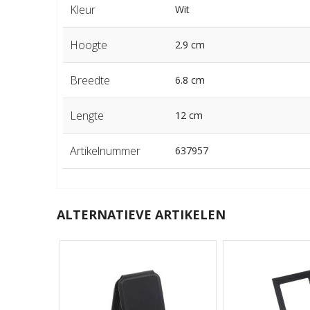
Kleur
Wit
Hoogte
2.9 cm
Breedte
6.8 cm
Lengte
12 cm
Artikelnummer
637957
ALTERNATIEVE ARTIKELEN