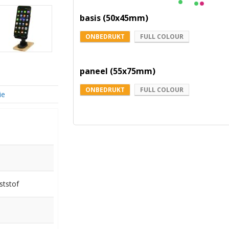
basis (50x45mm)
ONBEDRUKT
FULL COLOUR
paneel (55x75mm)
ONBEDRUKT
FULL COLOUR
ie
ststof