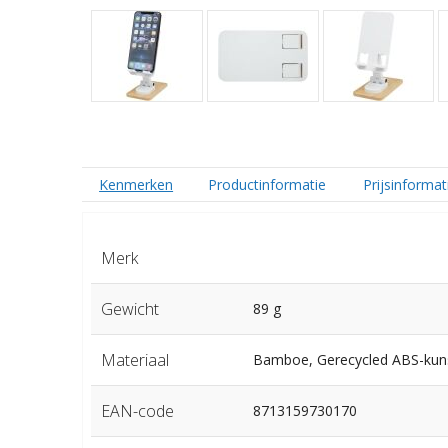
Kenmerken
Productinformatie
Prijsinformat
Merk
Gewicht
89 g
Materiaal
Bamboe, Gerecycled ABS-kun
EAN-code
8713159730170