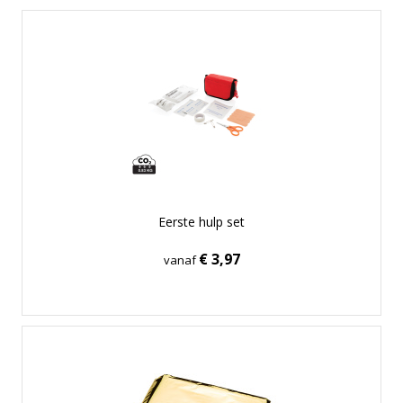
Eerste hulp set
€ 3,97
vanaf