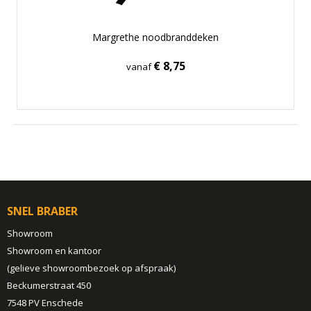
Margrethe noodbranddeken
€ 8,75
vanaf
SNEL BRABER
Showroom
Showroom en kantoor
(gelieve showroombezoek op afspraak)
Beckumerstraat 450
7548 PV Enschede