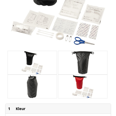
1
Kleur