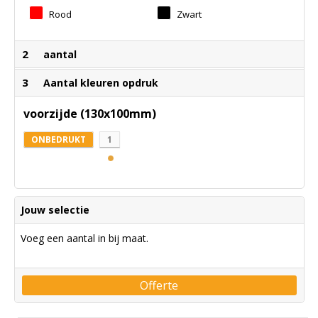
Rood
Zwart
2
aantal
3
Aantal kleuren opdruk
voorzijde (130x100mm)
ONBEDRUKT
1
Jouw selectie
Voeg een aantal in bij maat.
Offerte