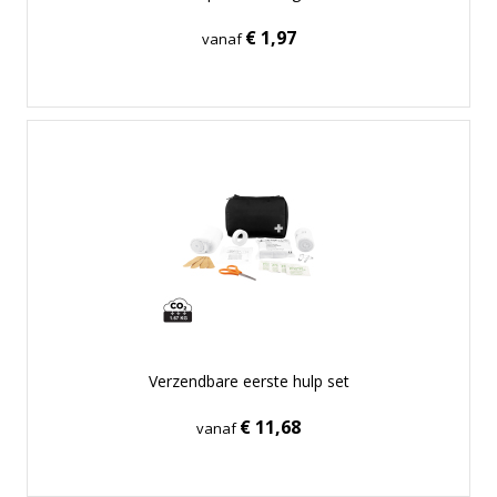
€ 1,97
vanaf
Verzendbare eerste hulp set
€ 11,68
vanaf