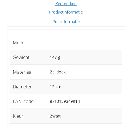
Kenmerken
Productinformatie
Prijsinformatie
Merk
Gewicht
148 g
Materiaal
Zeildoek
Diameter
12 cm
EAN-code
8713159349914
Kleur
Zwart