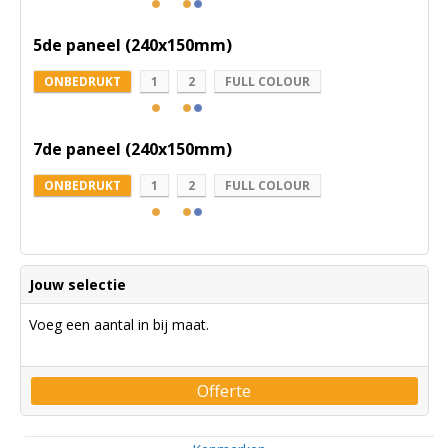
5de paneel (240x150mm)
ONBEDRUKT
1
2
FULL COLOUR
7de paneel (240x150mm)
ONBEDRUKT
1
2
FULL COLOUR
Jouw selectie
Voeg een aantal in bij maat.
Offerte