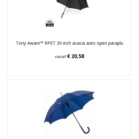
Tony Aware™ RPET 30 inch acacia auto open paraplu
€ 20,58
vanaf