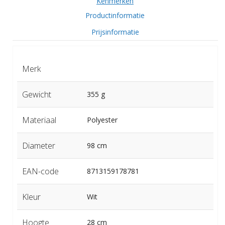
Kenmerken
Productinformatie
Prijsinformatie
Merk
Gewicht
355 g
Materiaal
Polyester
Diameter
98 cm
EAN-code
8713159178781
Kleur
Wit
Hoogte
28 cm