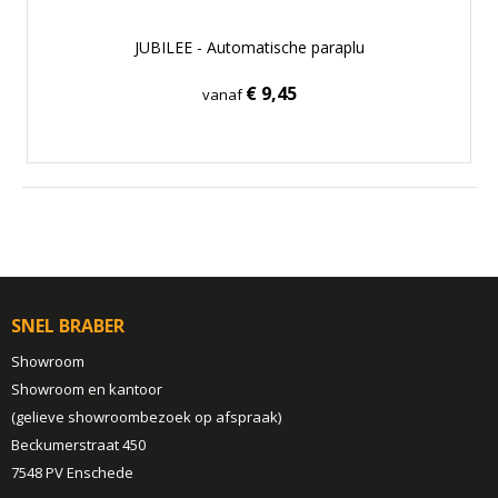
JUBILEE - Automatische paraplu
€ 9,45
vanaf
SNEL BRABER
Showroom
Showroom en kantoor
(gelieve showroombezoek op afspraak)
Beckumerstraat 450
7548 PV Enschede