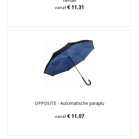
hendel
€ 11,31
vanaf
OPPOSITE - Automatische paraplu
€ 11,07
vanaf