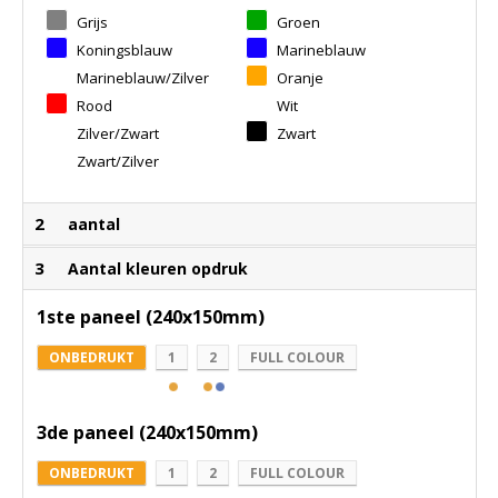
Grijs
Groen
Koningsblauw
Marineblauw
Marineblauw/Zilver
Oranje
Rood
Wit
Zilver/Zwart
Zwart
Zwart/Zilver
2
aantal
3
Aantal kleuren opdruk
1ste paneel (240x150mm)
ONBEDRUKT
1
2
FULL COLOUR
3de paneel (240x150mm)
ONBEDRUKT
1
2
FULL COLOUR