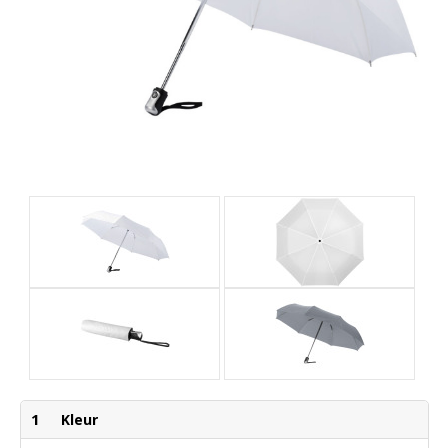
1
Kleur