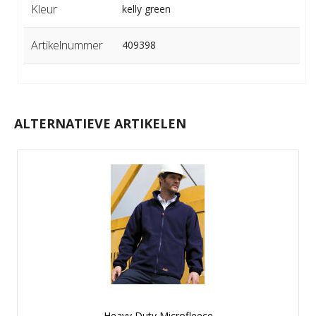
Kleur
kelly green
Artikelnummer
409398
ALTERNATIEVE ARTIKELEN
Heavy Duty Microfleece