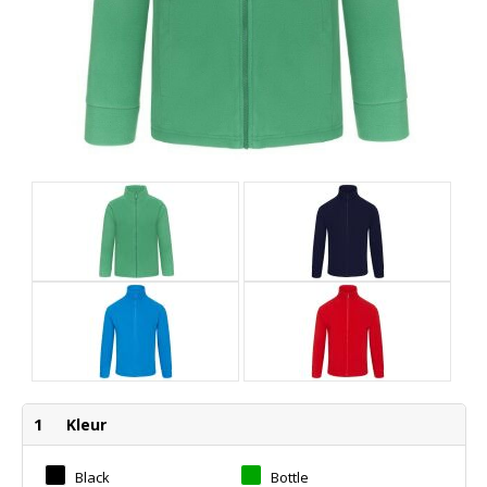
1
Kleur
Black
Bottle