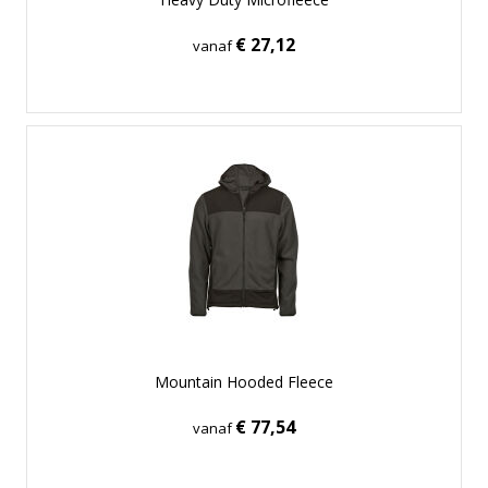
€ 27,12
vanaf
Mountain Hooded Fleece
€ 77,54
vanaf