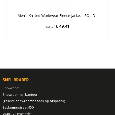
Men's Knitted Workwear Fleece Jacket - SOLID -
€ 49,41
vanaf
SNEL BRABER
Showroom
Showroom en kantoor
(gelieve showroombezoek op afspraak)
Beckumerstraat 450
7548 PV Enschede