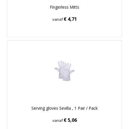
Fingerless Mitts
€ 4,71
vanaf
Serving gloves Sevilla , 1 Pair / Pack
€ 5,06
vanaf