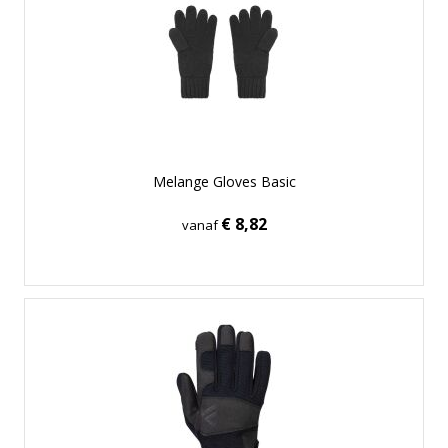
Melange Gloves Basic
€ 8,82
vanaf