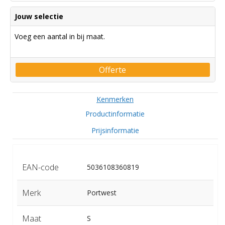
Jouw selectie
Voeg een aantal in bij maat.
Offerte
Kenmerken
Productinformatie
Prijsinformatie
EAN-code
5036108360819
Merk
Portwest
Maat
S