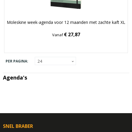
Moleskine week-agenda voor 12 maanden met zachte kaft XL
€ 27,87
Vanaf
PER PAGINA:
Agenda's
SNEL BRABER