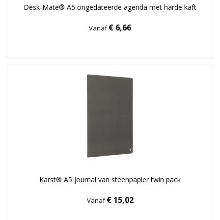
Desk-Mate® A5 ongedateerde agenda met harde kaft
€ 6,66
Vanaf
Karst® A5 journal van steenpapier twin pack
€ 15,02
Vanaf