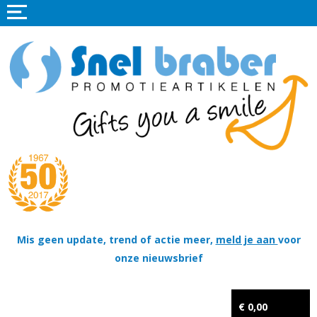
Home
Promotieartikelen
Promotietextiel
Sportkleding
Tassen
Thema's
Wapenschildjes, DT-hangers, Coins & Militaire items
Mis geen update, trend of actie meer,
meld je aan
voor
onze nieuwsbrief
Kerstpakketten
Tastingpakketten
€ 0,00