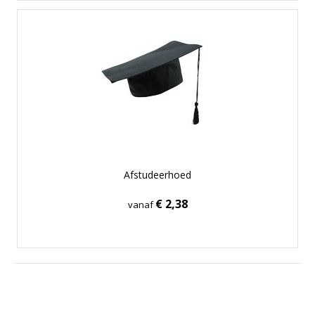
Afstudeerhoed
€ 2,38
vanaf