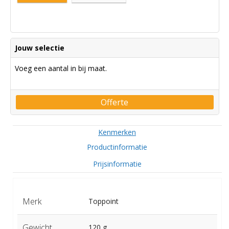
Jouw selectie
Voeg een aantal in bij maat.
Offerte
Kenmerken
Productinformatie
Prijsinformatie
Merk
Toppoint
Gewicht
120 g