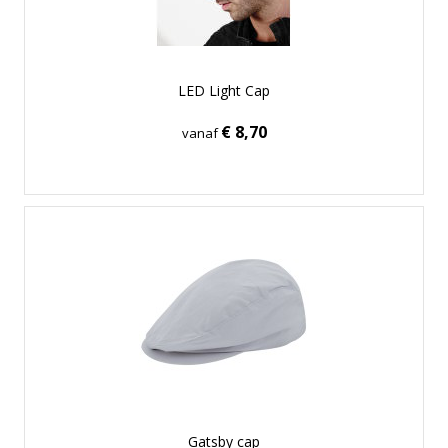
LED Light Cap
€ 8,70
vanaf
Gatsby cap