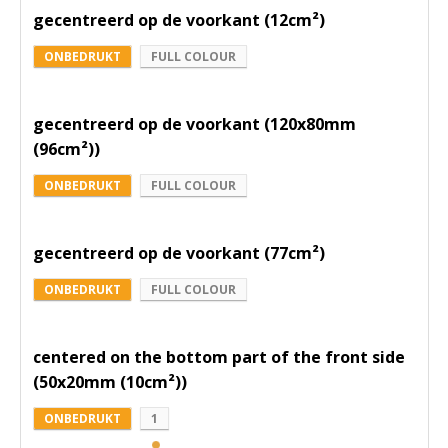
gecentreerd op de voorkant (12cm²)
ONBEDRUKT
FULL COLOUR
gecentreerd op de voorkant (120x80mm
(96cm²))
ONBEDRUKT
FULL COLOUR
gecentreerd op de voorkant (77cm²)
ONBEDRUKT
FULL COLOUR
centered on the bottom part of the front side
(50x20mm (10cm²))
ONBEDRUKT
1