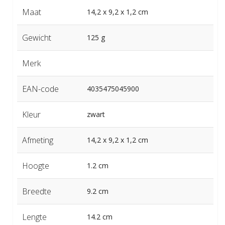
Maat
14,2 x 9,2 x 1,2 cm
Gewicht
125 g
Merk
EAN-code
4035475045900
Kleur
zwart
Afmeting
14,2 x 9,2 x 1,2 cm
Hoogte
1.2 cm
Breedte
9.2 cm
Lengte
14.2 cm