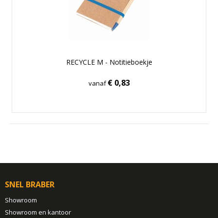
RECYCLE M - Notitieboekje
€ 0,83
vanaf
SNEL BRABER
Showroom
Showroom en kantoor