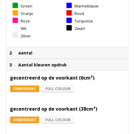
Groen
Marineblauw
Oranje
Rood
Roze
Turquoise
Wit
Zwart
Zilver
2
aantal
3
Aantal kleuren opdruk
gecentreerd op de voorkant (6cm²)
ONBEDRUKT
FULL COLOUR
gecentreerd op de voorkant (38cm²)
ONBEDRUKT
FULL COLOUR