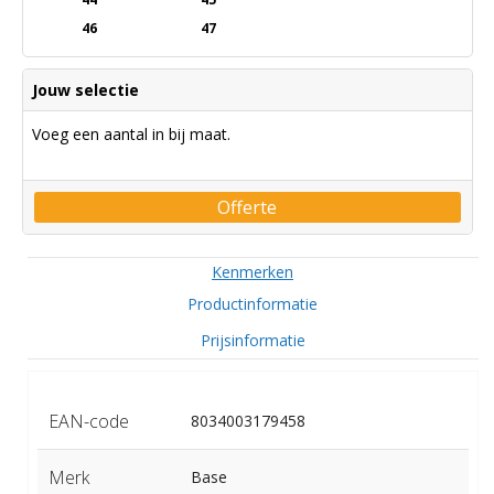
46
47
Jouw selectie
Voeg een aantal in bij maat.
Offerte
Kenmerken
Productinformatie
Prijsinformatie
EAN-code
8034003179458
Merk
Base