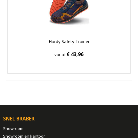
Hardy Safety Trainer
€ 43,96
vanaf
SNEL BRABER
Showroom
Showroom en kantoor