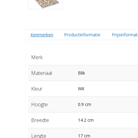
Kenmerken
Productinformatie
Prijsinformat
Merk
Materiaal
Blik
Kleur
Wit
Hoogte
0.9 cm
Breedte
14.2 cm
Lengte
17 cm