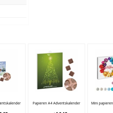
entskalender
Papieren A4 Adventskalender
Mini papiere