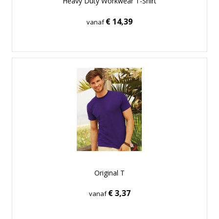
Heavy Duty Workwear T-Shirt
€ 14,39
vanaf
Original T
€ 3,37
vanaf