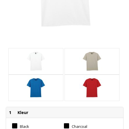
1
Kleur
Black
Charcoal