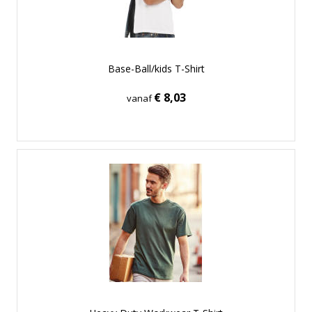
Base-Ball/kids T-Shirt
€ 8,03
vanaf