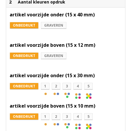
2
Aantal kleuren opdruk
artikel voorzijde onder (15 x 40 mm)
ONBEDRUKT
GRAVEREN
artikel voorzijde boven (15 x 12 mm)
ONBEDRUKT
GRAVEREN
artikel voorzijde onder (15 x 30 mm)
ONBEDRUKT
1
2
3
4
5
artikel voorzijde boven (15 x 10 mm)
ONBEDRUKT
1
2
3
4
5