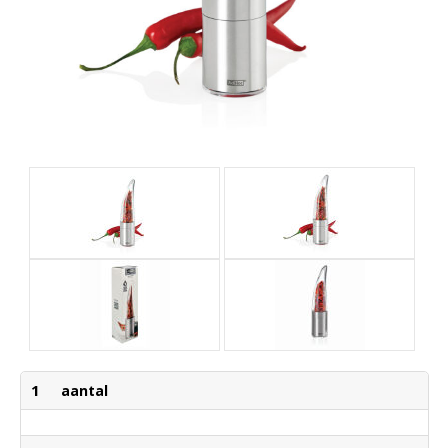
1
aantal