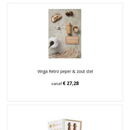
Vinga Retro peper & zout stel
€ 27,28
vanaf