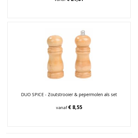
DUO SPICE - Zoutstrooier & pepermolen als set
€ 8,55
vanaf