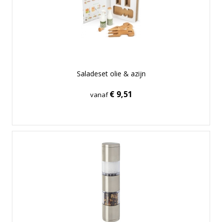
Saladeset olie & azijn
€ 9,51
vanaf