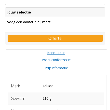
Jouw selectie
Voeg een aantal in bij maat.
Offerte
Kenmerken
Productinformatie
Prijsinformatie
Merk
AdHoc
Gewicht
216 g