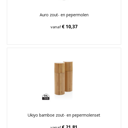
Auro zout- en pepermolen
€ 10,37
vanaf
Ukiyo bamboe zout- en pepermolenset
€ 21,81
vanaf