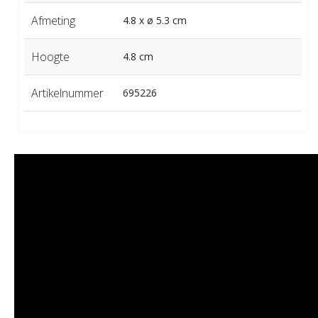
Afmeting
4.8 x ø 5.3 cm
Hoogte
4.8 cm
Artikelnummer
695226