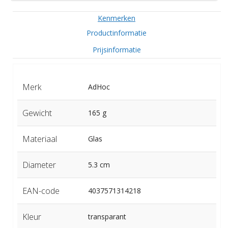
Kenmerken
Productinformatie
Prijsinformatie
Merk
AdHoc
Gewicht
165 g
Materiaal
Glas
Diameter
5.3 cm
EAN-code
4037571314218
Kleur
transparant