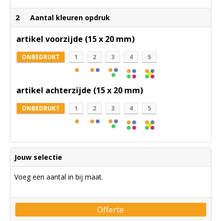
2
Aantal kleuren opdruk
artikel voorzijde (15 x 20 mm)
ONBEDRUKT
1
2
3
4
5
artikel achterzijde (15 x 20 mm)
ONBEDRUKT
1
2
3
4
5
Jouw selectie
Voeg een aantal in bij maat.
Offerte