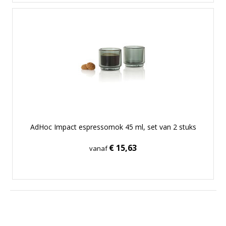
AdHoc Impact espressomok 45 ml, set van 2 stuks
€ 15,63
vanaf