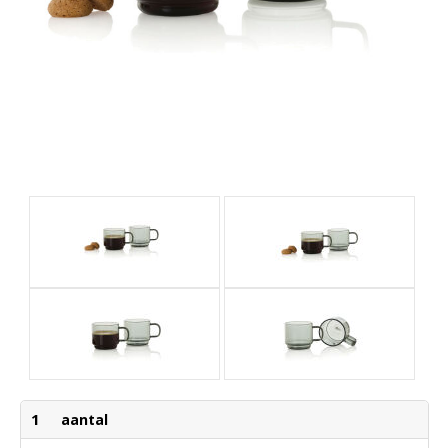
1
aantal