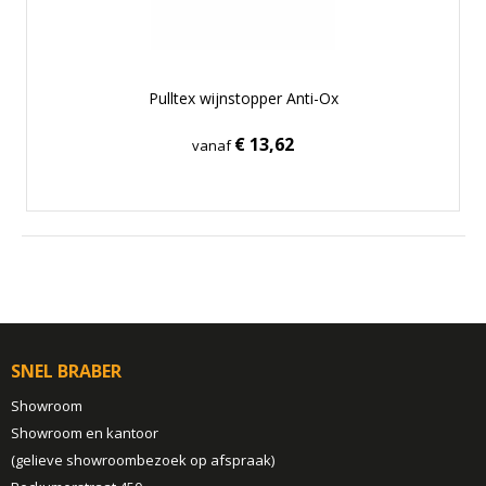
Pulltex wijnstopper Anti-Ox
€ 13,62
vanaf
SNEL BRABER
Showroom
Showroom en kantoor
(gelieve showroombezoek op afspraak)