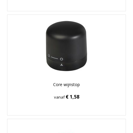
Core wijnstop
€ 1,58
vanaf