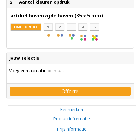
2
Aantal kleuren opdruk
artikel bovenzijde boven (35 x 5 mm)
ONBEDRUKT
1
2
3
4
5
Jouw selectie
Voeg een aantal in bij maat.
Offerte
Kenmerken
Productinformatie
Prijsinformatie