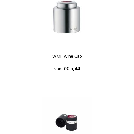
WMF Wine Cap
€ 5,44
vanaf