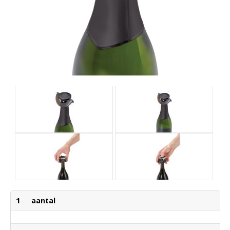
1
aantal