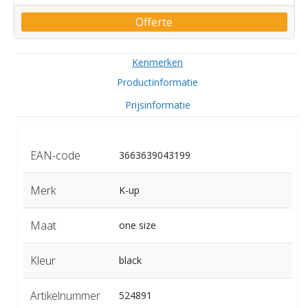
Offerte
Kenmerken
Productinformatie
Prijsinformatie
EAN-code
3663639043199
Merk
K-up
Maat
one size
Kleur
black
Artikelnummer
524891