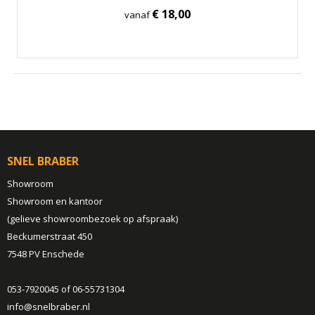
€ 18,00
vanaf
SNEL BRABER
Showroom
Showroom en kantoor
(gelieve showroombezoek op afspraak)
Beckumerstraat 450
7548 PV Enschede
053-7920045 of 06-55731304
info@snelbraber.nl