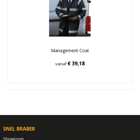
Management Coat
€ 39,18
vanaf
SNEL BRABER
Showroom