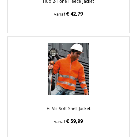
Fluo 2-Tone Fleece Jacket
€ 42,79
vanaf
Hi-Vis Soft Shell Jacket
€ 59,99
vanaf