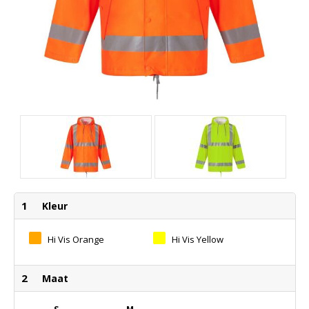
1
Kleur
Hi Vis Orange
Hi Vis Yellow
2
Maat