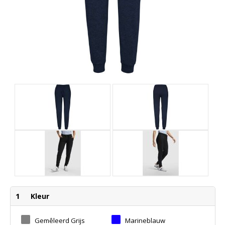
1
Kleur
Gemêleerd Grijs
Marineblauw