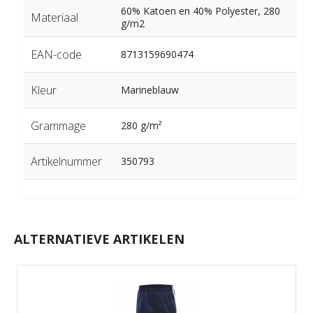
60% Katoen en 40% Polyester, 280
Materiaal
g/m2
EAN-code
8713159690474
Kleur
Marineblauw
Grammage
280 g/m²
Artikelnummer
350793
ALTERNATIEVE ARTIKELEN