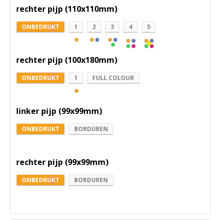
rechter pijp (110x110mm)
ONBEDRUKT
1
2
3
4
5
rechter pijp (100x180mm)
ONBEDRUKT
1
FULL COLOUR
linker pijp (99x99mm)
ONBEDRUKT
BORDUREN
rechter pijp (99x99mm)
ONBEDRUKT
BORDUREN