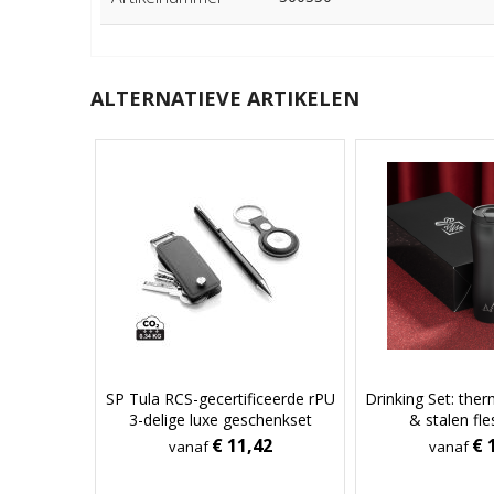
ALTERNATIEVE ARTIKELEN
SP Tula RCS-gecertificeerde rPU
Drinking Set: th
3-delige luxe geschenkset
& stalen fl
€ 11,42
€ 
vanaf
vanaf