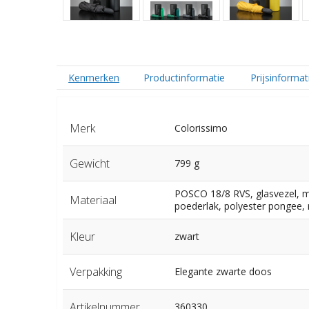
Kenmerken
Productinformatie
Prijsinformat
Merk
Colorissimo
Gewicht
799 g
POSCO 18/8 RVS, glasvezel, m
Materiaal
poederlak, polyester pongee,
Kleur
zwart
Verpakking
Elegante zwarte doos
Artikelnummer
360330