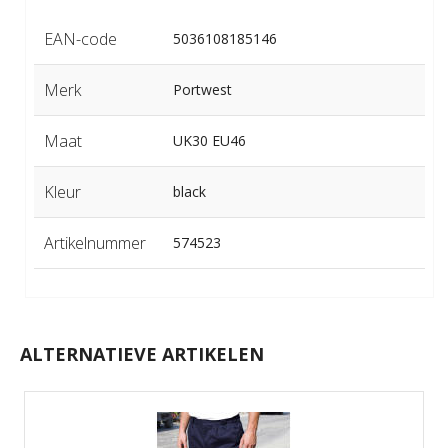
EAN-code
5036108185146
Merk
Portwest
Maat
UK30 EU46
Kleur
black
Artikelnummer
574523
ALTERNATIEVE ARTIKELEN