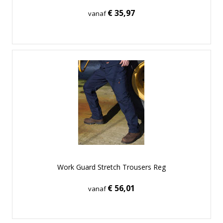
€ 35,97
vanaf
Work Guard Stretch Trousers Reg
€ 56,01
vanaf