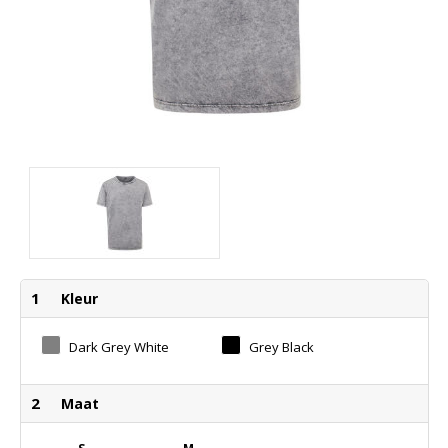
1
Kleur
Dark Grey White
Grey Black
2
Maat