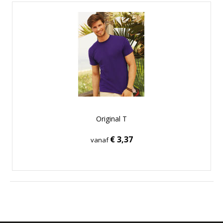
Original T
€ 3,37
vanaf