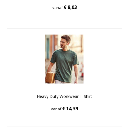
€ 8,03
vanaf
Heavy Duty Workwear T-Shirt
€ 14,39
vanaf