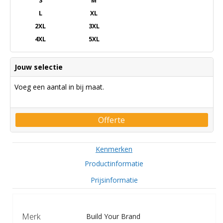
S
M
L
XL
2XL
3XL
4XL
5XL
Jouw selectie
Voeg een aantal in bij maat.
Offerte
Kenmerken
Productinformatie
Prijsinformatie
Merk
Build Your Brand