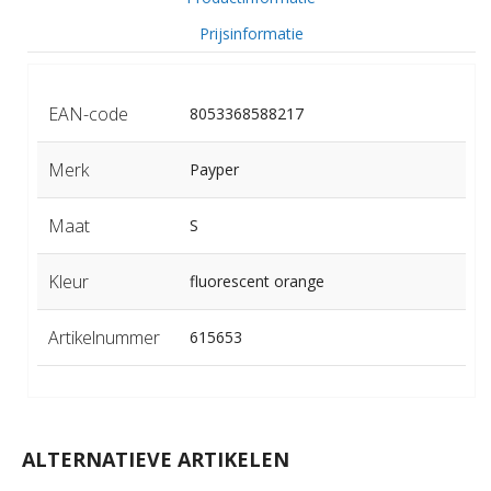
Prijsinformatie
EAN-code
8053368588217
Merk
Payper
Maat
S
Kleur
fluorescent orange
Artikelnummer
615653
ALTERNATIEVE ARTIKELEN