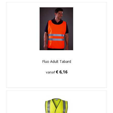
Fluo Adult Tabard
€ 6,16
vanaf