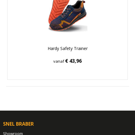
Hardy Safety Trainer
€ 43,96
vanaf
SNEL BRABER
Showroom