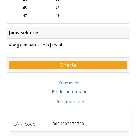
45
46
47
48
Jouw selectie
Voeg een aantal in bij maat.
Offerte
Kenmerken
Productinformatie
Prijsinformatie
EAN-code
8034003170790