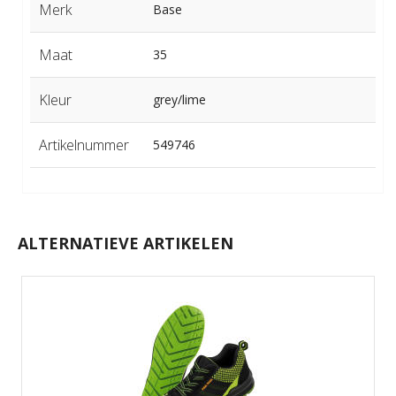
Merk
Base
Maat
35
Kleur
grey/lime
Artikelnummer
549746
ALTERNATIEVE ARTIKELEN