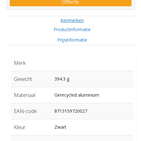
Offerte
Kenmerken
Productinformatie
Prijsinformatie
Merk
Gewicht
394.3 g
Materiaal
Gerecycled aluminium
EAN-code
8713159720027
Kleur
Zwart