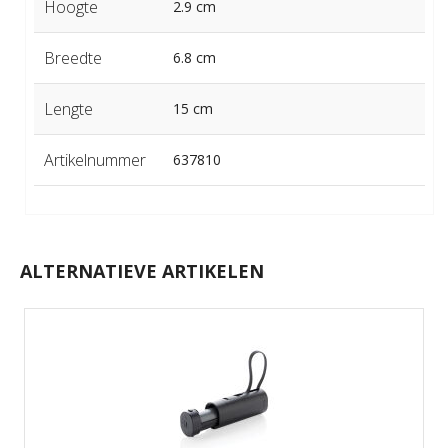
Hoogte
2.9 cm
Breedte
6.8 cm
Lengte
15 cm
Artikelnummer
637810
ALTERNATIEVE ARTIKELEN