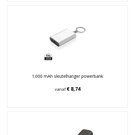
1.000 mAh sleutelhanger powerbank
€ 8,74
vanaf