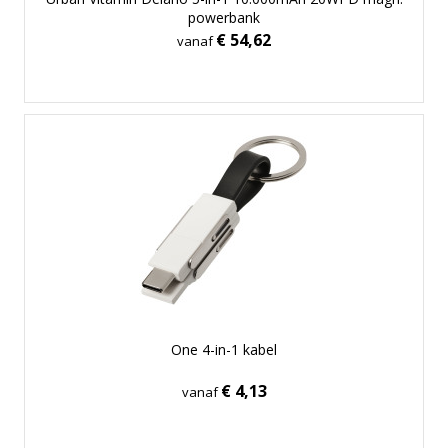
powerbank
€ 54,62
vanaf
One 4-in-1 kabel
€ 4,13
vanaf