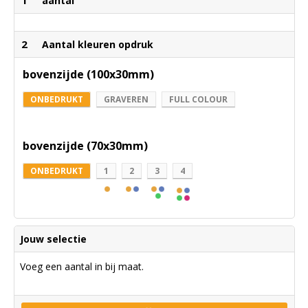
aantal
2
Aantal kleuren opdruk
bovenzijde (100x30mm)
ONBEDRUKT
GRAVEREN
FULL COLOUR
bovenzijde (70x30mm)
ONBEDRUKT
1
2
3
4
Jouw selectie
Voeg een aantal in bij maat.