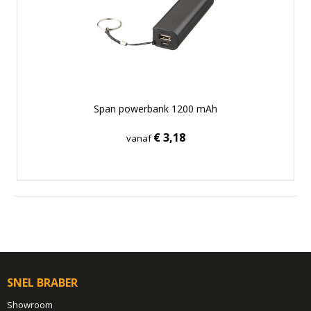
Span powerbank 1200 mAh
€ 3,18
vanaf
SNEL BRABER
Showroom