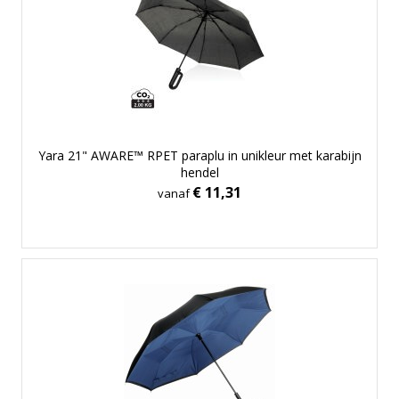
Yara 21" AWARE™ RPET paraplu in unikleur met karabijn
hendel
€ 11,31
vanaf