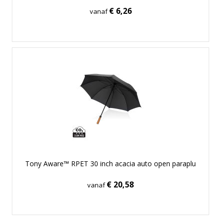
€ 6,26
vanaf
Tony Aware™ RPET 30 inch acacia auto open paraplu
€ 20,58
vanaf