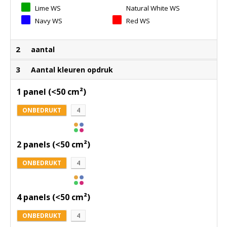
Lime WS
Natural White WS
Navy WS
Red WS
2
aantal
3
Aantal kleuren opdruk
1 panel (<50 cm²)
ONBEDRUKT
4
2 panels (<50 cm²)
ONBEDRUKT
4
4 panels (<50 cm²)
ONBEDRUKT
4