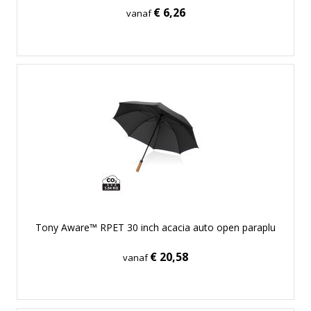
€ 6,26
vanaf
Tony Aware™ RPET 30 inch acacia auto open paraplu
€ 20,58
vanaf