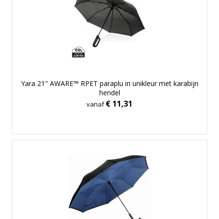
Yara 21" AWARE™ RPET paraplu in unikleur met karabijn
hendel
€ 11,31
vanaf