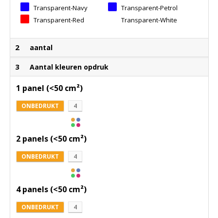
Transparent-Navy
Transparent-Petrol
Transparent-Red
Transparent-White
2
aantal
3
Aantal kleuren opdruk
1 panel (<50 cm²)
ONBEDRUKT
4
2 panels (<50 cm²)
ONBEDRUKT
4
4 panels (<50 cm²)
ONBEDRUKT
4