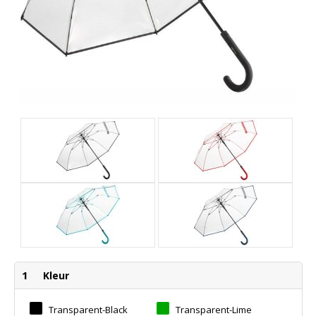
1
Kleur
Transparent-Black
Transparent-Lime