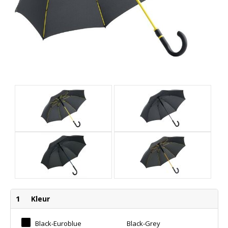
1
Kleur
Black-Euroblue
Black-Grey