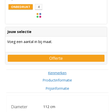
ONBEDRUKT
4
Jouw selectie
Voeg een aantal in bij maat.
Offerte
Kenmerken
Productinformatie
Prijsinformatie
Diameter
112 cm