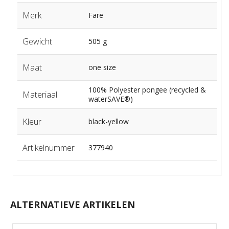
Merk
Fare
Gewicht
505 g
Maat
one size
100% Polyester pongee (recycled &
Materiaal
waterSAVE®)
Kleur
black-yellow
Artikelnummer
377940
ALTERNATIEVE ARTIKELEN