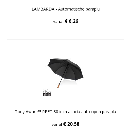
LAMBARDA - Automatische paraplu
€ 6,26
vanaf
Tony Aware™ RPET 30 inch acacia auto open paraplu
€ 20,58
vanaf