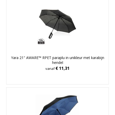
Yara 21" AWARE™ RPET paraplu in unikleur met karabijn
hendel
€ 11,31
vanaf