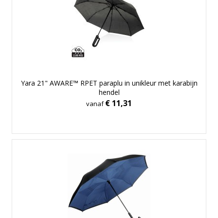
Yara 21" AWARE™ RPET paraplu in unikleur met karabijn
hendel
€ 11,31
vanaf