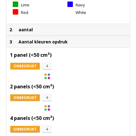
Lime
Navy
Red
White
2
aantal
3
Aantal kleuren opdruk
1 panel (<50 cm²)
ONBEDRUKT
4
2 panels (<50 cm²)
ONBEDRUKT
4
4 panels (<50 cm²)
ONBEDRUKT
4