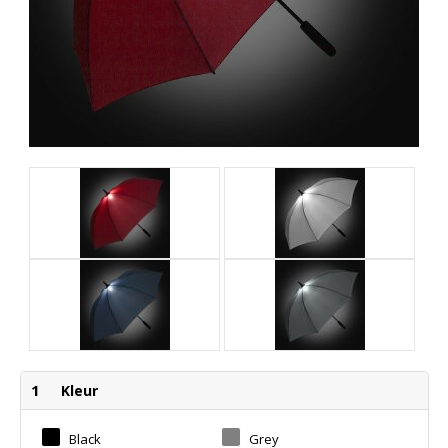
1
Kleur
Black
Grey