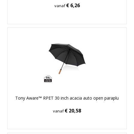
€ 6,26
vanaf
Tony Aware™ RPET 30 inch acacia auto open paraplu
€ 20,58
vanaf