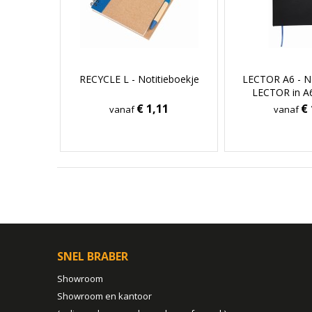
RECYCLE L - Notitieboekje
LECTOR A6 - No
LECTOR in A
€ 1,11
€ 
vanaf
vanaf
SNEL BRABER
Showroom
Showroom en kantoor