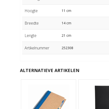
Hoogte
11 cm
Breedte
14 cm
Lengte
21 cm
Artikelnummer
252308
ALTERNATIEVE ARTIKELEN