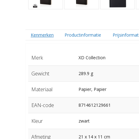
Kenmerken
Productinformatie
Prijsinformat
Merk
XD Collection
Gewicht
289.9 g
Materiaal
Papier, Papier
EAN-code
8714612129661
Kleur
zwart
Afmeting
21 x 14 x 11 cm