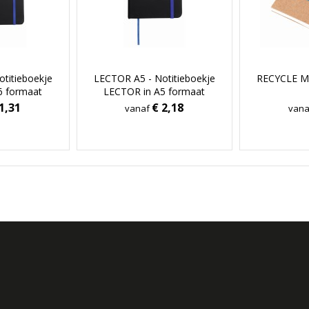
titieboekje
LECTOR A5 - Notitieboekje
RECYCLE M 
6 formaat
LECTOR in A5 formaat
1,31
€ 2,18
vanaf
van