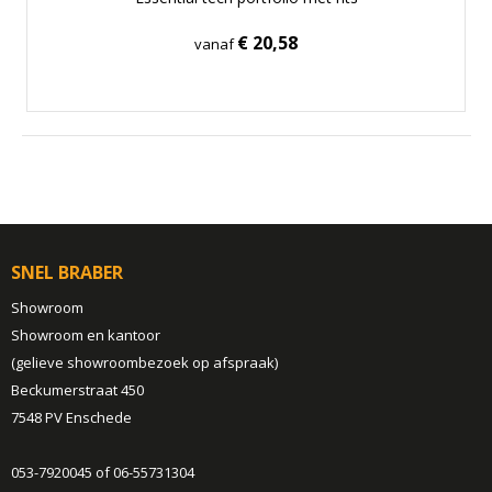
€ 20,58
vanaf
SNEL BRABER
Showroom
Showroom en kantoor
(gelieve showroombezoek op afspraak)
Beckumerstraat 450
7548 PV Enschede
053-7920045 of 06-55731304