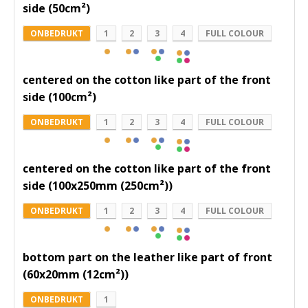
side (50cm²)
ONBEDRUKT
1
2
3
4
FULL COLOUR
centered on the cotton like part of the front
side (100cm²)
ONBEDRUKT
1
2
3
4
FULL COLOUR
centered on the cotton like part of the front
side (100x250mm (250cm²))
ONBEDRUKT
1
2
3
4
FULL COLOUR
bottom part on the leather like part of front
(60x20mm (12cm²))
ONBEDRUKT
1