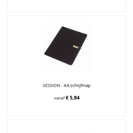
SESSION - A4-schrijfmap
€ 5,84
vanaf