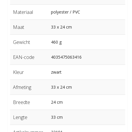
Materiaal
polyester / PVC
Maat
33 x 24 cm
Gewicht
460 g
EAN-code
4035475063416
Kleur
zwart
Afmeting
33 x 24 cm
Breedte
24 cm
Lengte
33 cm