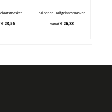
gelaatsmasker
Siliconen Halfgelaatsmasker
€ 23,56
€ 26,83
f
vanaf