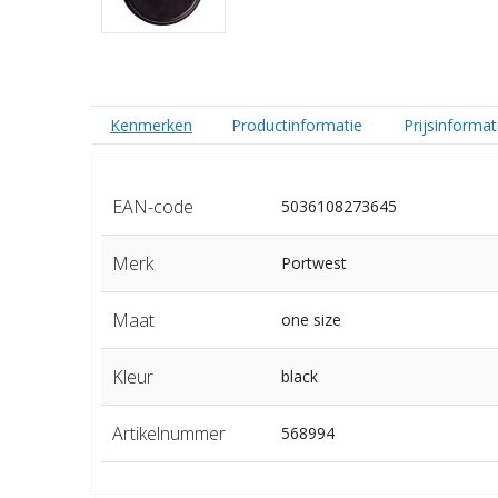
Kenmerken
Productinformatie
Prijsinformat
EAN-code
5036108273645
Merk
Portwest
Maat
one size
Kleur
black
Artikelnummer
568994