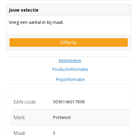
Jouw selectie
Voeg een aantal in bij maat.
Offerte
Kenmerken
Productinformatie
Prijsinformatie
EAN-code
5036146017898
Merk
Portwest
Maat
S