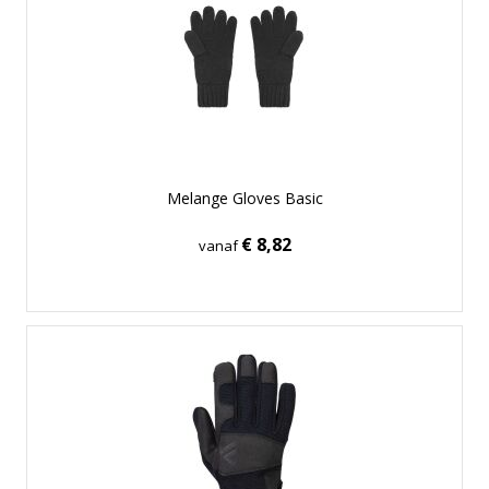
Melange Gloves Basic
€ 8,82
vanaf