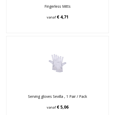
Fingerless Mitts
€ 4,71
vanaf
Serving gloves Sevilla , 1 Pair / Pack
€ 5,06
vanaf