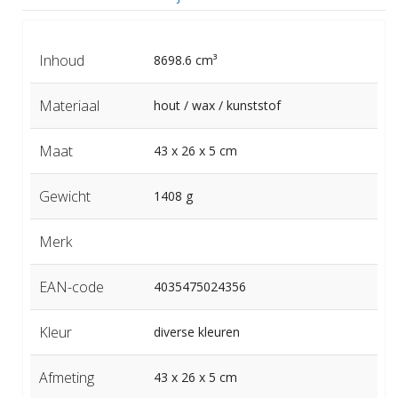
Inhoud
8698.6 cm³
Materiaal
hout / wax / kunststof
Maat
43 x 26 x 5 cm
Gewicht
1408 g
Merk
EAN-code
4035475024356
Kleur
diverse kleuren
Afmeting
43 x 26 x 5 cm