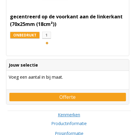
gecentreerd op de voorkant aan de linkerkant
(70x25mm (18cm²))
ONBEDRUKT
1
Jouw selectie
Voeg een aantal in bij maat.
Offerte
Kenmerken
Productinformatie
Prijsinformatie