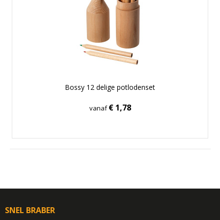
Bossy 12 delige potlodenset
€ 1,78
vanaf
SNEL BRABER