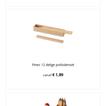
Pines 12 delige potlodenset
€ 1,89
vanaf