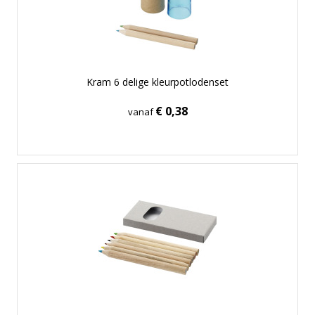
Kram 6 delige kleurpotlodenset
€ 0,38
vanaf